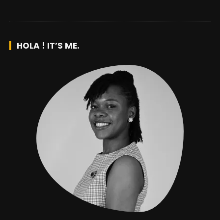
HOLA ! IT’S ME.