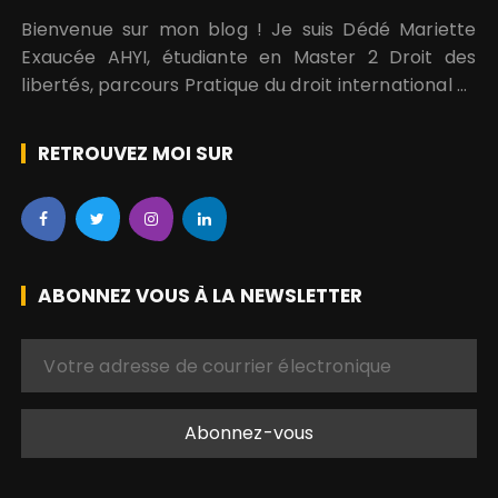
Bienvenue sur mon blog ! Je suis Dédé Mariette
Exaucée AHYI, étudiante en Master 2 Droit des
libertés, parcours Pratique du droit international et
régional des droits de l’homme. Je suis aussi
engagée pour la promotion et la protection des…
RETROUVEZ MOI SUR
ABONNEZ VOUS À LA NEWSLETTER