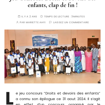
enfants, clap de fin !
IL Y A 2 ANS
TEMPS DE LECTURE :
3MINUTES
PAR
MARIETTE AHYI
LAISSEZ UN COMMENTAIRE
L
e jeu concours “Droits et devoirs des enfants”
a connu son épilogue ce 31 aout 2024. Il s’agit
en effet d’un concours organisé par le