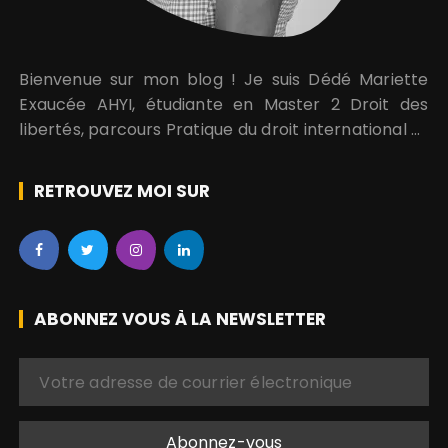
Bienvenue sur mon blog ! Je suis Dédé Mariette
Exaucée AHYI, étudiante en Master 2 Droit des
libertés, parcours Pratique du droit international et
régional des droits de l’homme. Je suis aussi
engagée pour la promotion et la protection des…
RETROUVEZ MOI SUR
ABONNEZ VOUS À LA NEWSLETTER