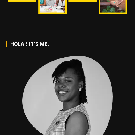
HOLA ! IT’S ME.