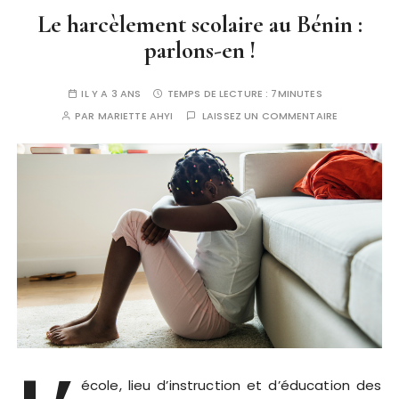
Le harcèlement scolaire au Bénin :
parlons-en !
IL Y A 3 ANS
TEMPS DE LECTURE :
7MINUTES
PAR
MARIETTE AHYI
LAISSEZ UN COMMENTAIRE
école, lieu d’instruction et d’éducation des