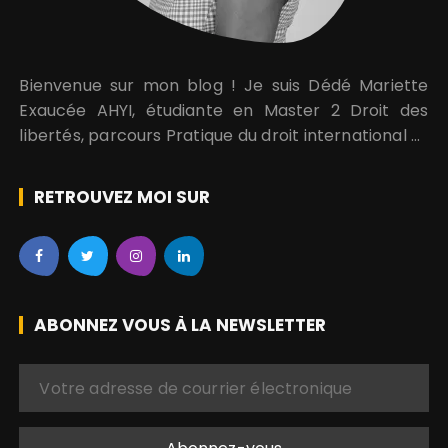
Bienvenue sur mon blog ! Je suis Dédé Mariette
Exaucée AHYI, étudiante en Master 2 Droit des
libertés, parcours Pratique du droit international et
régional des droits de l’homme. Je suis aussi
engagée pour la promotion et la protection des…
RETROUVEZ MOI SUR
ABONNEZ VOUS À LA NEWSLETTER