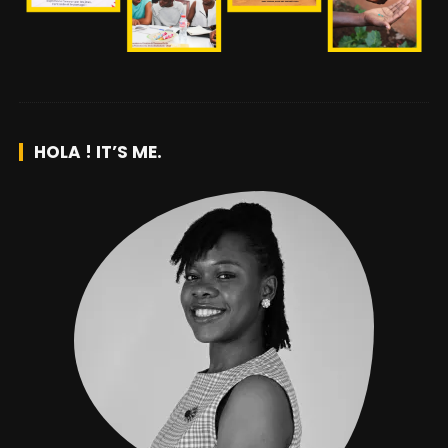
HOLA ! IT’S ME.