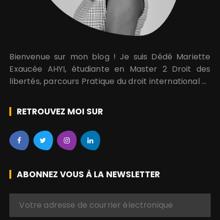
Bienvenue sur mon blog ! Je suis Dédé Mariette
Exaucée AHYI, étudiante en Master 2 Droit des
libertés, parcours Pratique du droit international et
régional des droits de l’homme. Je suis aussi
engagée pour la promotion et la protection des…
RETROUVEZ MOI SUR
ABONNEZ VOUS À LA NEWSLETTER