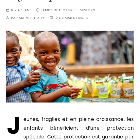
IL Y A 5 ANS
TEMPS DE LECTURE :
5MINUTES
PAR
MARIETTE AHYI
2 COMMENTAIRES
J
eunes, fragiles et en pleine croissance, les
enfants bénéficient d’une protection
spéciale. Cette protection est garantie par