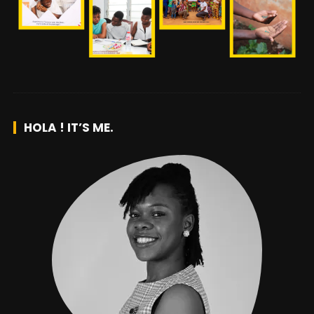
HOLA ! IT’S ME.