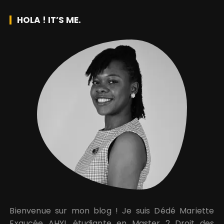
HOLA ! IT’S ME.
Bienvenue sur mon blog ! Je suis Dédé Mariette
Exaucée AHYI, étudiante en Master 2 Droit des