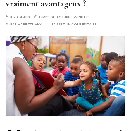
vraiment avantageux ?
IL Y A 4 ANS
TEMPS DE LECTURE :
5MINUTES
PAR
MARIETTE AHYI
LAISSEZ UN COMMENTAIRE